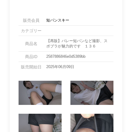
販売会員
短パンスキー
カテゴリー
【再販】バレー短パンなど撮影、ス
商品名
ポブラが魅力的です １３６
商品ID
2587886846e0d5389bb
販売開始日
2025年06月09日