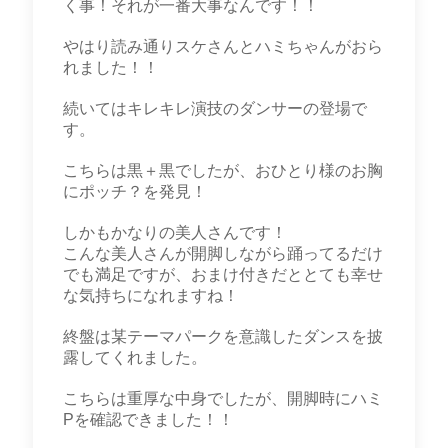
く事！それが一番大事なんです！！
やはり読み通りスケさんとハミちゃんがおら
れました！！
続いてはキレキレ演技のダンサーの登場で
す。
こちらは黒＋黒でしたが、おひとり様のお胸
にポッチ？を発見！
しかもかなりの美人さんです！
こんな美人さんが開脚しながら踊ってるだけ
でも満足ですが、おまけ付きだととても幸せ
な気持ちになれますね！
終盤は某テーマパークを意識したダンスを披
露してくれました。
こちらは重厚な中身でしたが、開脚時にハミ
Pを確認できました！！