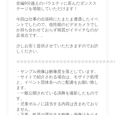
全編9分越えのバラエティに富んだダンスス
テージを堪能していただけます！
今回は仕事の出張時にたまたま遭遇したイベ
ントでしたので、低性能のビデオカメラでし
か持ち合わせておらず画質がイマイチなのが
反省点です。。
少しお安く提供させていただきますのでお許
しください。
☆☆☆☆☆☆☆☆☆☆☆☆☆☆☆☆☆☆☆☆☆☆☆☆☆☆☆
・サンプル画像は解像度を落としています。
・サイトで紹介される場合は、モザイク処理
と、イベント団体名へのご配慮をお願い致し
ます。
・一般公開されている演舞を撮影したもので
す。
・児童ポルノに該当する内容は含まれており
ません。
・下着、性器の露出する映像・画像はありま