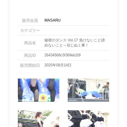
販売会員
MASARU
カテゴリー
秘密のダンス Vol.17 負けないこと諦
商品名
めないこと～信じぬく事！
商品ID
26434568c5f369eb1f9
販売開始日
2025年09月14日