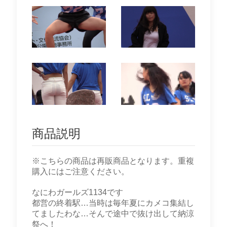
商品説明
※こちらの商品は再販商品となります。重複
購入にはご注意ください。
なにわガールズ1134です
都営の終着駅…当時は毎年夏にカメコ集結し
てましたわな…そんで途中で抜け出して納涼
祭へ！