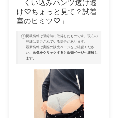
「くい込みパンツ透け透
け♡ちょっと見て？試着
室のヒミツ♡」
掲載情報は登録時に取得したものです。現在の
詳細は変更されている場合があります。
最新情報は実際の販売ページをご確認くださ
い。
画像をクリックすると販売ページへ遷移し
ます。