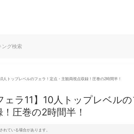
キング
検索
】10人トップレベルのフェラ！定点・主観両視点収録！圧巻の2時間半！
ェラ11】10人トップレベルの
録！圧巻の2時間半！
されている場合があります。