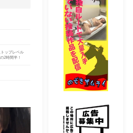
人トップレベル
の2時間半！