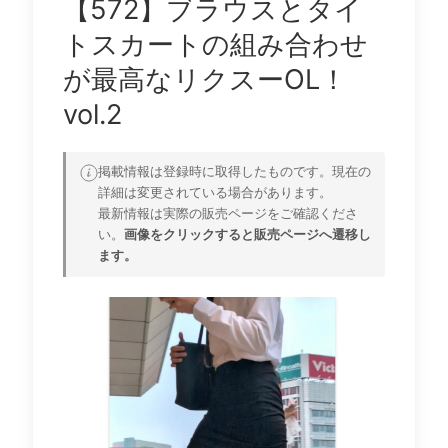
【572】ブラウスとタイ
トスカートの組み合わせ
が最高なリクスーOL！
vol.2
掲載情報は登録時に取得したものです。現在の
詳細は変更されている場合があります。
最新情報は実際の販売ページをご確認くださ
い。
画像をクリックすると販売ページへ遷移し
ます。