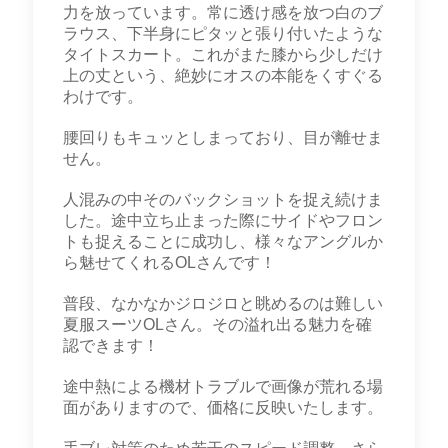
力を放っています。常に透け感を放つ白のブ
ラウス、下半身にピタッと張り付いたような
タイトスカート。これがまた膝から少しだけ
上の丈という、絶妙にオスの本能をくすぐる
わけです。
腰回りもキュッとしまっており、目が離せま
せん。
人混みの中そのバックショットを捉え続けま
した。途中立ち止まった際にサイドやフロン
トも捉えることに成功し、様々なアングルか
ら魅せてくれるOLさんです！
普段、なかなかジロジロと眺めるのは難しい
夏服スーツOLさん。その溢れ出る魅力を確
認できます！
途中熱による機材トラブルで画像が荒れる場
面がありますので、価格に反映いたします。