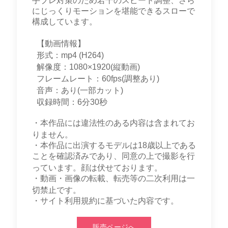
手ブレ対策のため若干のスピード調整、さら
にじっくりモーションを堪能できるスローで
構成しています。
【動画情報】
形式：mp4 (H264)
解像度：1080×1920(縦動画)
フレームレート：60fps(調整あり)
音声：あり(一部カット)
収録時間：6分30秒
・本作品には違法性のある内容は含まれてお
りません。
・本作品に出演するモデルは18歳以上である
ことを確認済みであり、同意の上で撮影を行
っています。顔は伏せております。
・動画・画像の転載、転売等の二次利用は一
切禁止です。
・サイト利用規約に基づいた内容です。
販売ページへ