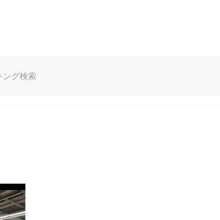
キング
検索