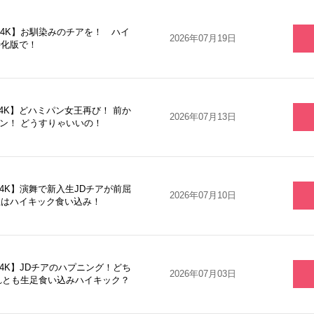
【4K】お馴染みのチアを！ ハイ
2026年07月19日
特化版で！
【4K】どハミパン女王再び！ 前か
2026年07月13日
ン！ どうすりゃいいの！
【4K】演舞で新入生JDチアが前屈
2026年07月10日
生はハイキック食い込み！
【4K】JDチアのハプニング！どち
2026年07月03日
れとも生足食い込みハイキック？