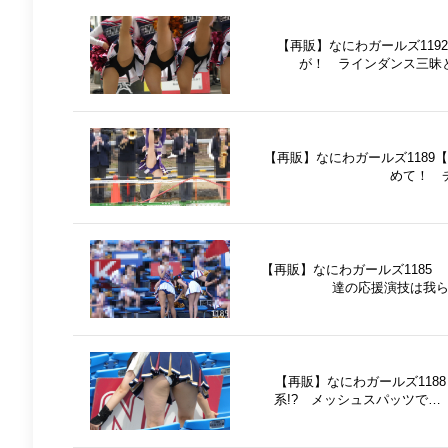
【再販】なにわガールズ119
が！ ラインダンス三昧
【再販】なにわガールズ1189
めて！ 
【再販】なにわガールズ1185 
達の応援演技は我
【再販】なにわガールズ118
系!? メッシュスパッツで