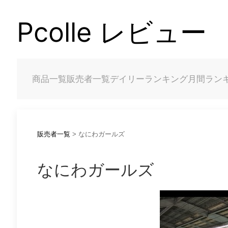
Pcolle レビュー
商品一覧
販売者一覧
デイリーランキング
月間ラン
販売者一覧
> なにわガールズ
なにわガールズ