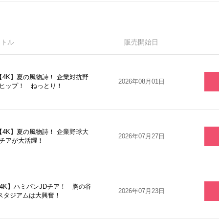
イトル
販売開始日
【4K】夏の風物詩！ 企業対抗野
2026年08月01日
 ヒップ！ ねっとり！
【4K】夏の風物詩！ 企業野球大
2026年07月27日
Dチアが大活躍！
【4K】ハミパンJDチア！ 胸の谷
2026年07月23日
スタジアムは大興奮！