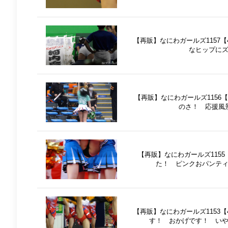
【再販】なにわガールズ1157
なヒップに
【再販】なにわガールズ1156
のさ！ 応援風
【再販】なにわガールズ115
た！ ピンクおパンテ
【再販】なにわガールズ1153
す！ おかげです！ い