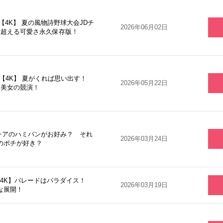
【4K】 夏の風物詩野球大会JDチ
2026年06月02日
を超える可愛さ永久保存版！
 【4K】 夏がくれば思い出す！
2026年05月22日
 美女の競演！
 チアのハミパンがお好み？ それ
2026年03月24日
のポチが好き？
6【4K】パレードはパラダイス！
2026年03月19日
な展開！