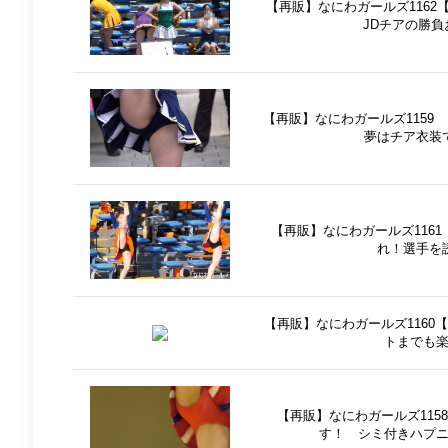
【再販】なにわガールズ116
JDチアの勝
【再販】なにわガールズ1159
夢はチア衣装
【再販】なにわガールズ116
れ！選手を
【再販】なにわガールズ1160
トまでも
【再販】なにわガールズ115
す！ シミ付きハプ