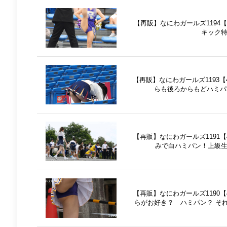
【再販】なにわガールズ1194
キック
【再販】なにわガールズ1193
らも後ろからもどハミパ
【再販】なにわガールズ1191
みで白ハミパン！上級
【再販】なにわガールズ1190
らがお好き？ ハミパン？ そ