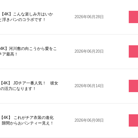
2【4K】こんな楽しみ方はいか
2026年06月28日
と浮きパンのコラボです！
【4K】河川敷の向こうから愛をこ
2026年06月20日
チア最高！
【4K】 JDチア一番人気！ 彼女
2026年06月14日
らの活力になります！
8【4K】 これがチア衣装の進化
2026年06月08日
… 隙間からおパンティー見え！