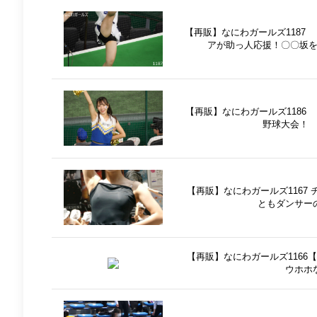
【再販】なにわガールズ1187 
アが助っ人応援！〇〇坂
【再販】なにわガールズ1186
野球大会！
【再販】なにわガールズ1167
ともダンサー
【再販】なにわガールズ116
ウホホ