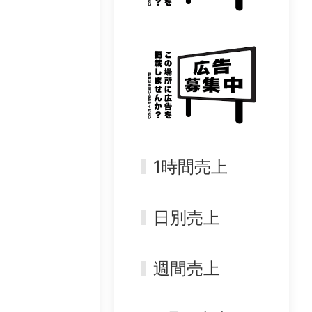
1時間売上
日別売上
週間売上