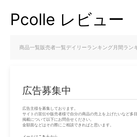
Pcolle レビュー
商品一覧
販売者一覧
デイリーランキング
月間ラン
広告募集中
広告主様を募集しております。
サイトの宣伝や販売者様で自分の商品の売上を上げたいなど多
掲載について以下にお問合せください。
金額面などはその際にご相談できればと思います。
メールは
こちら
から