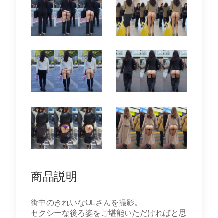
商品説明
街中のきれいなOLさんを撮影。
セクシーな後ろ姿をご堪能いただければと思