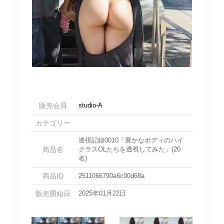
販売会員
studio-A
カテゴリー
透視記録0010「豊かなボディのハイ
商品名
クラスOLたちを透視してみた」(20
名)
商品ID
2511066790a6c00d68a
販売開始日
2025年01月22日