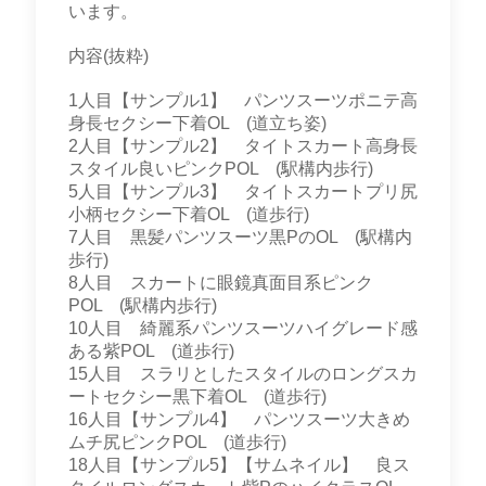
います。
内容(抜粋)
1人目【サンプル1】 パンツスーツポニテ高
身長セクシー下着OL (道立ち姿)
2人目【サンプル2】 タイトスカート高身長
スタイル良いピンクPOL (駅構内歩行)
5人目【サンプル3】 タイトスカートプリ尻
小柄セクシー下着OL (道歩行)
7人目 黒髪パンツスーツ黒PのOL (駅構内
歩行)
8人目 スカートに眼鏡真面目系ピンク
POL (駅構内歩行)
10人目 綺麗系パンツスーツハイグレード感
ある紫POL (道歩行)
15人目 スラリとしたスタイルのロングスカ
ートセクシー黒下着OL (道歩行)
16人目【サンプル4】 パンツスーツ大きめ
ムチ尻ピンクPOL (道歩行)
18人目【サンプル5】【サムネイル】 良ス