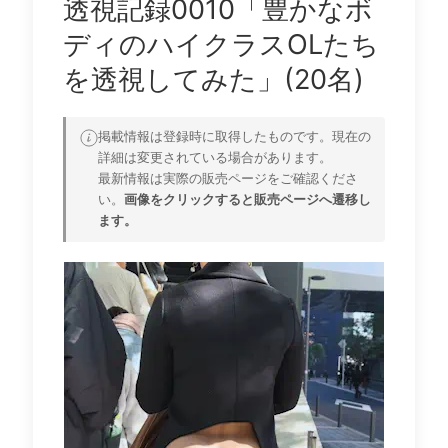
透視記録0010「豊かなボ
ディのハイクラスOLたち
を透視してみた」(20名)
掲載情報は登録時に取得したものです。現在の
詳細は変更されている場合があります。
最新情報は実際の販売ページをご確認くださ
い。
画像をクリックすると販売ページへ遷移し
ます。