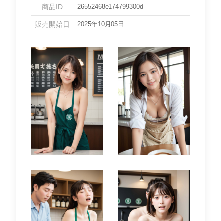
商品ID
26552468e174799300d
販売開始日
2025年10月05日