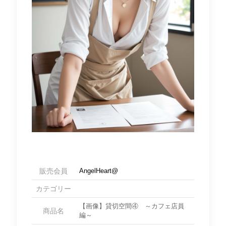
販売会員
AngelHeart@
カテゴリー
【画像】貸切空間④ ～カフェ店員
商品名
編～