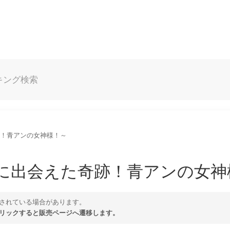
キング
検索
奇跡！青アンの女神様！～
貴方に出会えた奇跡！青アンの女
されている場合があります。
リックすると販売ページへ遷移します。