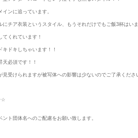
メインに追っています。
ルにチア衣装というスタイル、もうそれだけでもご飯3杯はい
してくれています！
ドキドキしちゃいます！！
昇天必須です！！
が見受けられますが被写体への影響は少ないのでご了承くださ
☆☆
ベント団体名へのご配慮をお願い致します。
。