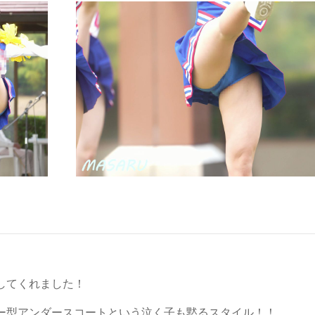
。
してくれました！
ー型アンダースコートという泣く子も黙るスタイル！！