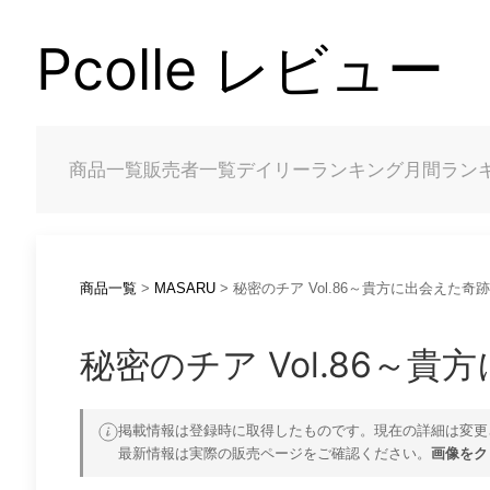
Pcolle レビュー
商品一覧
販売者一覧
デイリーランキング
月間ラン
商品一覧
>
MASARU
> 秘密のチア Vol.86～貴方に出会えた
秘密のチア Vol.86～
掲載情報は登録時に取得したものです。現在の詳細は変更
最新情報は実際の販売ページをご確認ください。
画像をク