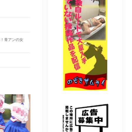
奇跡！青アンの女