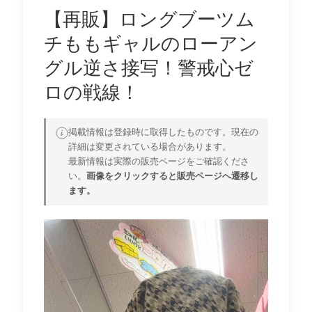
【再販】ロングブーツム
チももギャルのローアン
グル逆さ接写！警戒心ゼ
ロの戦線！
掲載情報は登録時に取得したものです。現在の
詳細は変更されている場合があります。
最新情報は実際の販売ページをご確認くださ
い。
画像をクリックすると販売ページへ遷移し
ます。