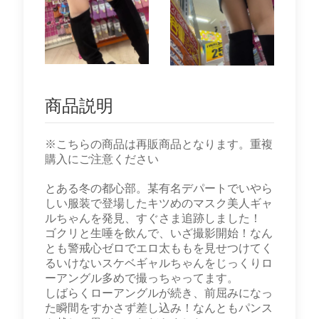
商品説明
※こちらの商品は再販商品となります。重複
購入にご注意ください
とある冬の都心部。某有名デパートでいやら
しい服装で登場したキツめのマスク美人ギャ
ルちゃんを発見、すぐさま追跡しました！
ゴクリと生唾を飲んで、いざ撮影開始！なん
とも警戒心ゼロでエロ太ももを見せつけてく
るいけないスケベギャルちゃんをじっくりロ
ーアングル多めで撮っちゃってます。
しばらくローアングルが続き、前屈みになっ
た瞬間をすかさず差し込み！なんともパンス