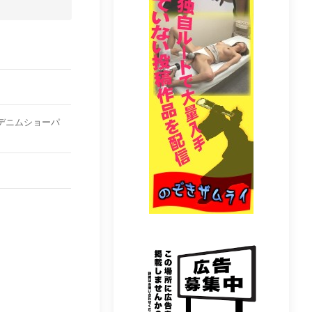
尻デニムショーパ