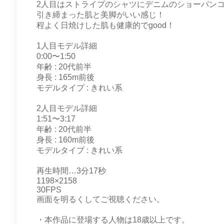
2人目はストライプのシャツにデニムのショーパン
引き締まった肌と美脚がいい感じ！
程よく日焼けした肌も健康的でgood！
1人目モデル詳細
0:00〜1:50
年齢 : 20代前半
身長 : 165m前後
モデルタイプ : きれい系
2人目モデル詳細
1:51〜3:17
年齢 : 20代前半
身長 : 160m前後
モデルタイプ : きれい系
再生時間…3分17秒
1198×2158
30FPS
画面を明るくしてご視聴ください。
・本作品に登場する人物は18歳以上です。