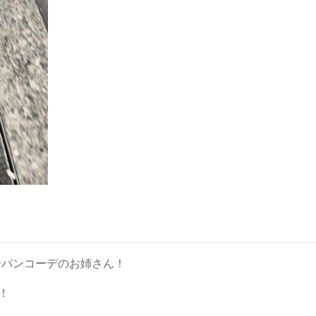
ーパンコーデのお姉さん！
！