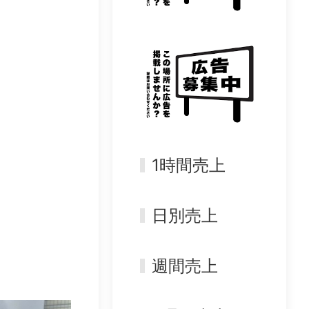
1時間売上
日別売上
週間売上