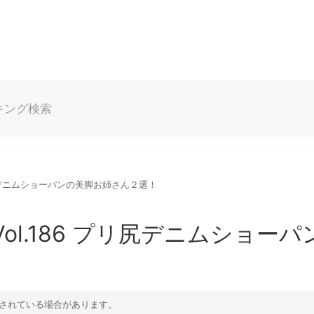
キング
検索
リ尻デニムショーパンの美脚お姉さん２選！
l.186 プリ尻デニムショーパ
されている場合があります。